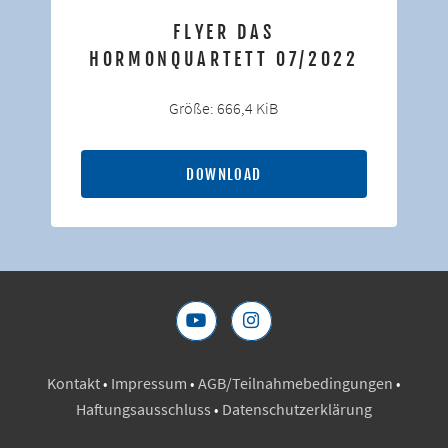
FLYER DAS
HORMONQUARTETT 07/2022
Größe: 666,4 KiB
DOWNLOAD
Kontakt
•
Impressum
•
AGB/Teilnahmebedingungen
•
Haftungsausschluss
•
Datenschutzerklärung