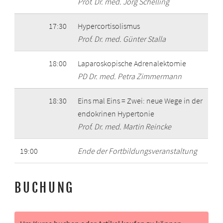
Prof. Dr. med. Jörg Schelling
17:30
Hypercortisolismus
Prof. Dr. med. Günter Stalla
18:00
Laparoskopische Adrenalektomie
PD Dr. med. Petra Zimmermann
18:30
Eins mal Eins = Zwei: neue Wege in der
endokrinen Hypertonie
Prof. Dr. med. Martin Reincke
19:00
Ende der Fortbildungsveranstaltung
BUCHUNG