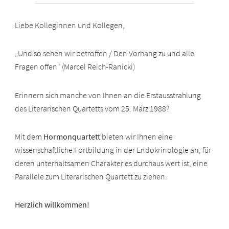
Liebe Kolleginnen und Kollegen,
„Und so sehen wir betroffen / Den Vorhang zu und alle
Fragen offen“ (Marcel Reich-Ranicki)
Erinnern sich manche von Ihnen an die Erstausstrahlung
des Literarischen Quartetts vom 25. März 1988?
Mit dem
Hormonquartett
bieten wir Ihnen eine
wissenschaftliche Fortbildung in der Endokrinologie an, für
deren unterhaltsamen Charakter es durchaus wert ist, eine
Parallele zum Literarischen Quartett zu ziehen:
Herzlich willkommen!