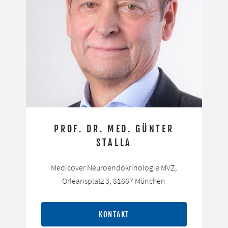
PROF. DR. MED. GÜNTER
STALLA
Medicover Neuroendokrinologie MVZ,
Orleansplatz 3, 81667 München
KONTAKT