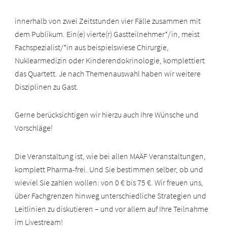
innerhalb von zwei Zeitstunden vier Fälle zusammen mit
dem Publikum. Ein(e) vierte(r) Gastteilnehmer*/in, meist
Fachspezialist/*in aus beispielswiese Chirurgie,
Nuklearmedizin oder Kinderendokrinologie, komplettiert
das Quartett. Je nach Themenauswahl haben wir weitere
Disziplinen zu Gast.
Gerne berücksichtigen wir hierzu auch Ihre Wünsche und
Vorschläge!
Die Veranstaltung ist, wie bei allen MAÄF Veranstaltungen,
komplett Pharma-frei. Und Sie bestimmen selber, ob und
wieviel Sie zahlen wollen: von 0 € bis 75 €. Wir freuen uns,
über Fachgrenzen hinweg unterschiedliche Strategien und
Leitlinien zu diskutieren – und vor allem auf Ihre Teilnahme
im Livestream!