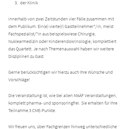
der Klinik
innerhalb von zwei Zeitstunden vier Fälle zusammen mit
dem Publikum. Ein(e) vierte(r) Gastteilnehmer*/in, meist
Fachspezialist/*in aus beispielswiese Chirurgie,
Nuklearmedizin oder Kinderendokrinologie, komplettiert
das Quartett. Je nach Themenauswahl haben wir weitere
Disziplinen zu Gast.
Gerne berücksichtigen wir hierzu auch Ihre Wünsche und
Vorschläge!
Die Veranstaltung ist, wie bei allen MAÄF Veranstaltungen,
komplett pharma- und sponsoringfrei. Sie erhalten für Ihre
Teilnahme 3 CME-Punkte.
Wir freuen uns, über Fachgrenzen hinweg unterschiedliche