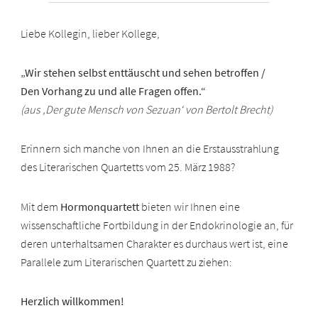
Liebe Kollegin, lieber Kollege,
„Wir stehen selbst enttäuscht und sehen betroffen /
Den Vorhang zu und alle Fragen offen.“
(aus ‚Der gute Mensch von Sezuan‘ von Bertolt Brecht)
Erinnern sich manche von Ihnen an die Erstausstrahlung
des Literarischen Quartetts vom 25. März 1988?
Mit dem
Hormonquartett
bieten wir Ihnen eine
wissenschaftliche Fortbildung in der Endokrinologie an, für
deren unterhaltsamen Charakter es durchaus wert ist, eine
Parallele zum Literarischen Quartett zu ziehen:
Herzlich willkommen!