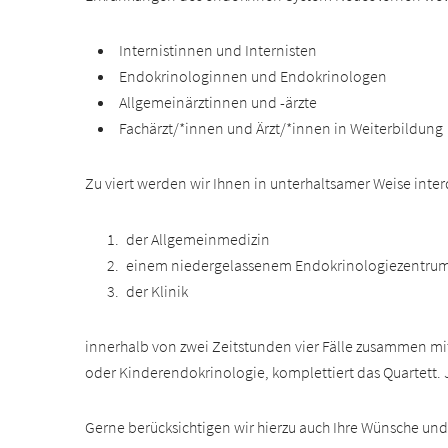
Internistinnen und Internisten
Endokrinologinnen und Endokrinologen
Allgemeinärztinnen und -ärzte
Fachärzt/*innen und Ärzt/*innen in Weiterbildung
Zu viert werden wir Ihnen in unterhaltsamer Weise interdi
der Allgemeinmedizin
einem niedergelassenem Endokrinologiezentrum
der Klinik
innerhalb von zwei Zeitstunden vier Fälle zusammen mit 
oder Kinderendokrinologie, komplettiert das Quartett.
Gerne berücksichtigen wir hierzu auch Ihre Wünsche und