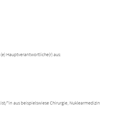
n(e) Hauptverantwortliche(r) aus:
ist/*in aus beispielswiese Chirurgie, Nuklearmedizin