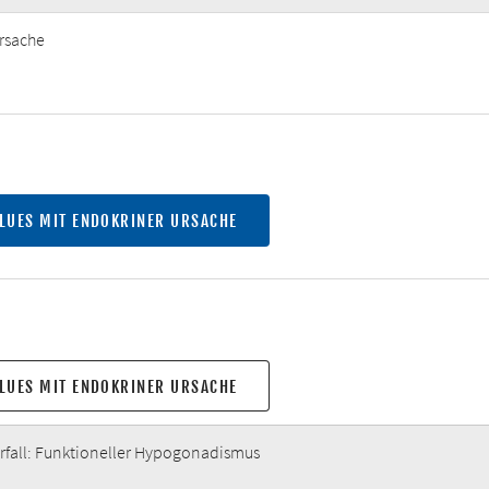
Ursache
LUES MIT ENDOKRINER URSACHE
LUES MIT ENDOKRINER URSACHE
rfall: Funktioneller Hypogonadismus