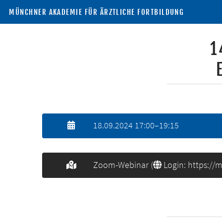
MÜNCHNER AKADEMIE FÜR ÄRZTLICHE FORTBILDUNG
1
18.09.2024 17:00–19:15
Zoom-Webinar (
Login: https://