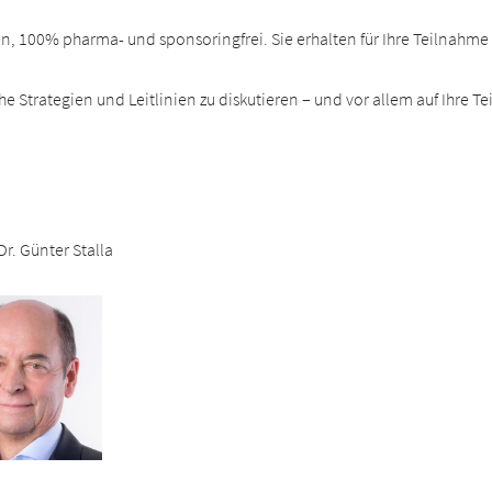
gen, 100% pharma- und sponsoringfrei. Sie erhalten für Ihre Teilnahm
e Strategien und Leitlinien zu diskutieren – und vor allem auf Ihre T
 Dr. Günter Stalla