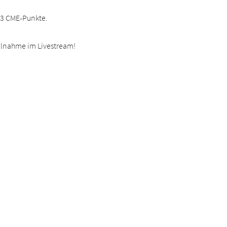
e 3 CME-Punkte.
eilnahme im Livestream!