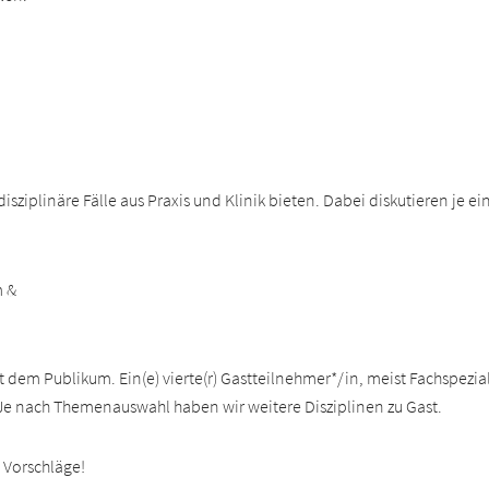
sziplinäre Fälle aus Praxis und Klinik bieten. Dabei diskutieren je ei
 &
dem Publikum. Ein(e) vierte(r) Gastteilnehmer*/in, meist Fachspezial
 Je nach Themenauswahl haben wir weitere Disziplinen zu Gast.
 Vorschläge!