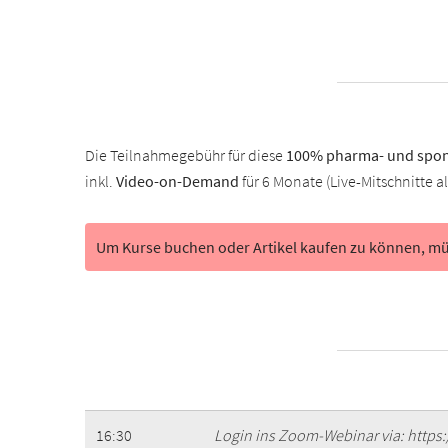
Die Teilnahmegebühr für diese
100% pharma- und spon
inkl.
Video-on-Demand
für 6 Monate (Live-Mitschnitte a
Um Kurse buchen oder Artikel kaufen zu können, müs
16:30
Login ins Zoom-Webinar via: https