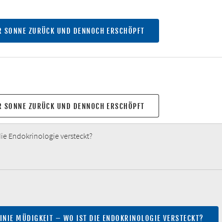
ER SONNE ZURÜCK UND DENNOCH ERSCHÖPFT
ER SONNE ZURÜCK UND DENNOCH ERSCHÖPFT
die Endokrinologie versteckt?
INIE MÜDIGKEIT – WO IST DIE ENDOKRINOLOGIE VERSTECKT?