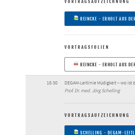
VORTRAGSAUFZEICHNUNG
REINCKE - ERHOLT AUS D
VORTRAGSFOLIEN
REINCKE - ERHOLT AUS D
18:30
DEGAM-Leitlinie Müdigkeit – wo ist 
Prof. Dr. med. Jörg Schelling
VORTRAGSAUFZEICHNUNG
SCHELLING - DEGAM-LEITL