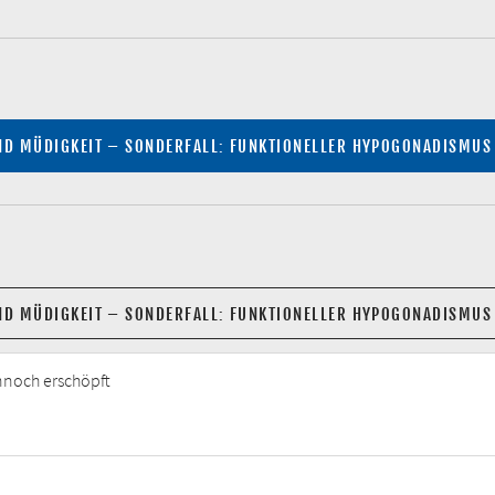
ND MÜDIGKEIT – SONDERFALL: FUNKTIONELLER HYPOGONADISMUS
ND MÜDIGKEIT – SONDERFALL: FUNKTIONELLER HYPOGONADISMUS
nnoch erschöpft