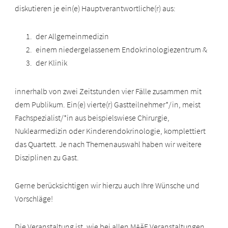
diskutieren je ein(e) Hauptverantwortliche(r) aus:
der Allgemeinmedizin
einem niedergelassenem Endokrinologiezentrum &
der Klinik
innerhalb von zwei Zeitstunden vier Fälle zusammen mit
dem Publikum. Ein(e) vierte(r) Gastteilnehmer*/in, meist
Fachspezialist/*in aus beispielswiese Chirurgie,
Nuklearmedizin oder Kinderendokrinologie, komplettiert
das Quartett. Je nach Themenauswahl haben wir weitere
Disziplinen zu Gast.
Gerne berücksichtigen wir hierzu auch Ihre Wünsche und
Vorschläge!
Die Veranstaltung ist, wie bei allen MAÄF Veranstaltungen,