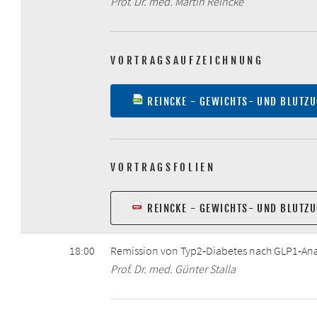
Prof. Dr. med. Martin Reincke
VORTRAGSAUFZEICHNUNG
REINCKE - GEWICHTS- UND BLUTZU
VORTRAGSFOLIEN
REINCKE - GEWICHTS- UND BLUTZU
18:00
Remission von Typ2‐Diabetes nach GLP1‐An
Prof. Dr. med. Günter Stalla