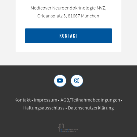
Medicover Neuroendokrinologie MVZ,
Orleansplatz 3, 81667 München
KONTAKT
Kontakt
•
Impressum
•
AGB/Teilnahmebedingungen
•
Haftungsausschluss
•
Datenschutzerklärung