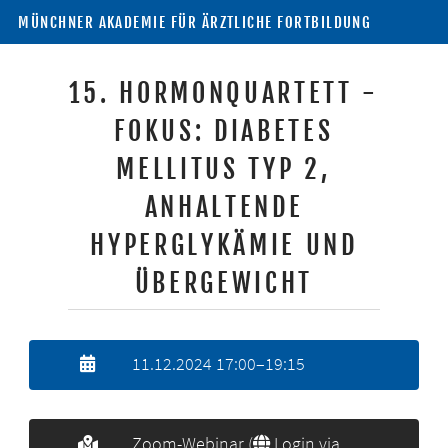
MÜNCHNER AKADEMIE FÜR ÄRZTLICHE FORTBILDUNG
15. HORMONQUARTETT -
FOKUS: DIABETES
MELLITUS TYP 2,
ANHALTENDE
HYPERGLYKÄMIE UND
ÜBERGEWICHT
11.12.2024 17:00–19:15
Zoom-Webinar (
Login via