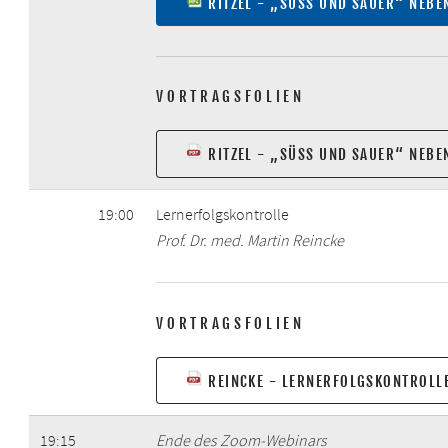
RITZEL - „SÜSS UND SAUER“ NEB
VORTRAGSFOLIEN
RITZEL - „SÜSS UND SAUER“ NEB
19:00
Lernerfolgskontrolle
Prof. Dr. med. Martin Reincke
VORTRAGSFOLIEN
REINCKE - LERNERFOLGSKONTROLL
19:15
Ende des Zoom-Webinars